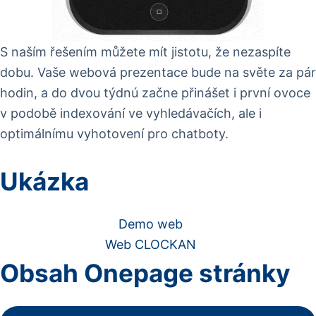
S naším řešením můžete mít jistotu, že nezaspíte
dobu. Vaše webová prezentace bude na světe za pár
hodin, a do dvou týdnú začne přinášet i první ovoce
v podobě indexování ve vyhledávačích, ale i
optimálnímu vyhotovení pro chatboty.
Ukázka
Demo web
Web CLOCKAN
Obsah Onepage stránky