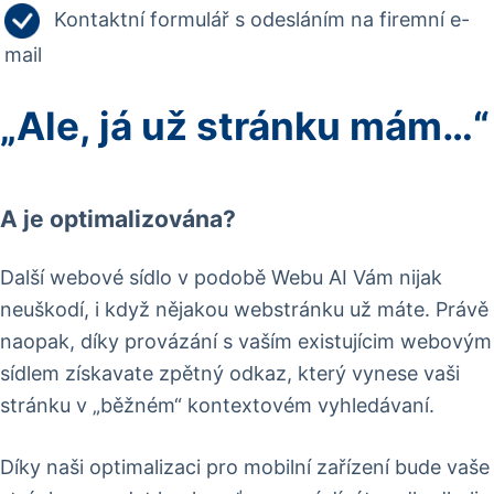
Kontaktní formulář s odesláním na firemní e-
mail
„Ale, já už stránku mám…“
A je optimalizována?
Další webové sídlo v podobě Webu AI Vám nijak
neuškodí, i když nějakou webstránku už máte. Právě
naopak, díky provázání s vaším existujícim webovým
sídlem získavate zpětný odkaz, který vynese vaši
stránku v „běžném“ kontextovém vyhledávaní.
Díky naši optimalizaci pro mobilní zařízení bude vaše