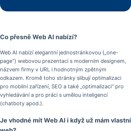
Co přesně Web AI nabízí?
Web AI nabízí elegantní jednostránkovou („one-
page“) webovou prezentaci s moderním designem,
názvem firmy v URL i hodnotným zpětným
odkazem. Kromě toho stránky slibují optimalizaci
pro mobilní zařízení, SEO a také „optimalizaci“ pro
vyhledávání a pro práci s umělou inteligencí
(chatboty apod.).
Je vhodné mít Web AI i když už mám vlastní
web?