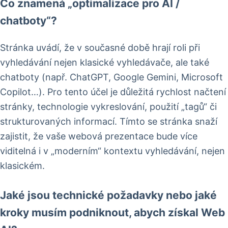
Co znamená „optimalizace pro AI /
chatboty“?
Stránka uvádí, že v současné době hrají roli při
vyhledávání nejen klasické vyhledávače, ale také
chatboty (např. ChatGPT, Google Gemini, Microsoft
Copilot…). Pro tento účel je důležitá rychlost načtení
stránky, technologie vykreslování, použití „tagů“ či
strukturovaných informací. Tímto se stránka snaží
zajistit, že vaše webová prezentace bude více
viditelná i v „moderním“ kontextu vyhledávání, nejen
klasickém.
Jaké jsou technické požadavky nebo jaké
kroky musím podniknout, abych získal Web