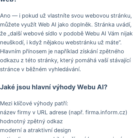
Ano — i pokud už vlastníte svou webovou stránku,
můžete využít Web AI jako doplněk. Stránka uvádí,
že „další webové sídlo v podobě Webu AI Vám nijak
neuškodí, i když nějakou webstránku už máte“.
Hlavním přínosem je například získání zpětného
odkazu z této stránky, který pomáhá vaší stávající
stránce v běžném vyhledávání.
Jaké jsou hlavní výhody Webu AI?
Mezi klíčové výhody patří:
název firmy v URL adrese (např. firma.inform.cz)
hodnotný zpětný odkaz
moderní a atraktivní design